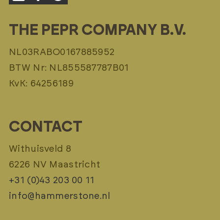
THE PEPR COMPANY B.V.
NL03RABO0167885952
BTW Nr: NL855587787B01
KvK: 64256189
CONTACT
Withuisveld 8
6226 NV Maastricht
+31 (0)43 203 00 11
info@hammerstone.nl