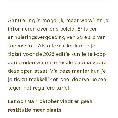
ROUTES
Annulering is mogelijk, maar we willen je
BEWONERSINFORMATIE
informeren over ons beleid. Er is een
annuleringsvergoeding van 25 euro van
SPORTOGRAF
toepassing. Als alternatief kun je je
ticket voor de 2026 editie kun je te koop
aan bieden via onze resale pagina zodra
deze open staat. Via deze manier kun je
je ticket makkelijk en snel doorverkopen
tegen het reguliere tarief.
Let op!! Na 1 oktober vindt er geen
restitutie meer plaats.