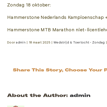
Zondag 18 oktober:
Hammerstone Nederlands Kampioenschap + U
Hammerstone MTB Marathon niet-licentieho
Door
admin
|
18 maart 2025
|
Wedstrijd & Toertocht - Zondag
|
Share This Story, Choose Your 
About the Author:
admin