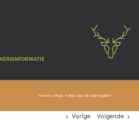
NERSINFORMATIE
Home
»
FAQs
»
Wat zijn de starttijden?
Vorige
Volgende