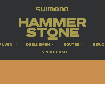
RIJVEN
DEELNEMEN
ROUTES
BEWO
SPORTOGRAF