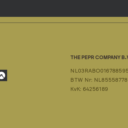
THE PEPR COMPANY B.
NL03RABO01678859
BTW Nr: NL85558778
KvK: 64256189