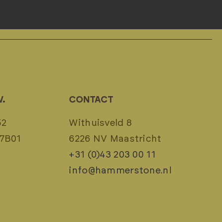
V.
CONTACT
52
Withuisveld 8
7B01
6226 NV Maastricht
+31 (0)43 203 00 11
info@hammerstone.nl