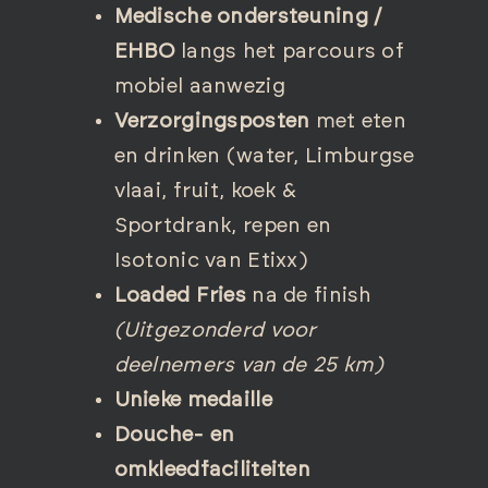
Medische ondersteuning /
EHBO
langs het parcours of
mobiel aanwezig
Verzorgingsposten
met eten
en drinken (water, Limburgse
vlaai, fruit, koek &
Sportdrank, repen en
Isotonic van Etixx)
Loaded Fries
na de finish
(Uitgezonderd voor
deelnemers van de 25 km)
Unieke medaille
Douche- en
omkleedfaciliteiten