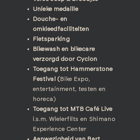
Unieke medaille
Douche- en
omkleedfaciliteiten
Fietsparking
Bikewash en bikecare
verzorgd door Cyclon
Toegang tot Hammerstone
Festival (
Bike Expo,
entertainment, testen en
horeca)
Toegang tot MTB Café Live
i.s.m. Wielerflits en Shimano
Experience Center
Aanwezigheid van Bart