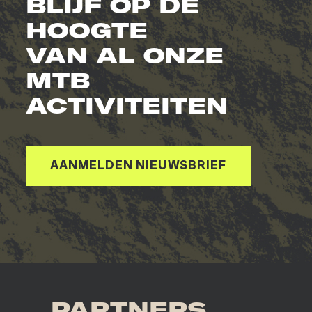
BLIJF OP DE
HOOGTE
VAN AL ONZE
MTB
ACTIVITEITEN
AANMELDEN NIEUWSBRIEF
PARTNERS