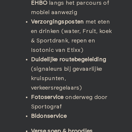
EHBO
langs het parcours of
mobiel aanwezig
Verzorgingsposten
met eten
en drinken (water, Fruit, koek
& Sportdrank, repen en
Isotonic van Etixx)
Duidelijke routebegeleiding
(signaleurs bij gevaarlijke
kruispunten,
verkeersregelaars)
Fotoservice
onderweg door
Sportograf
Bidonservice
Verse soep & broodjes