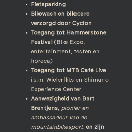
Fietsparking
Bikewash en bikecare
verzorgd door Cyclon
Toegang tot Hammerstone
Festival (
Bike Expo,
entertainment, testen en
horeca)
Toegang tot MTB Café Live
i.s.m. Wielerflits en Shimano
Experience Center
Aanwezigheid van Bart
Brentjens,
pionier en
ambassadeur van de
mountainbikesport,
en zijn