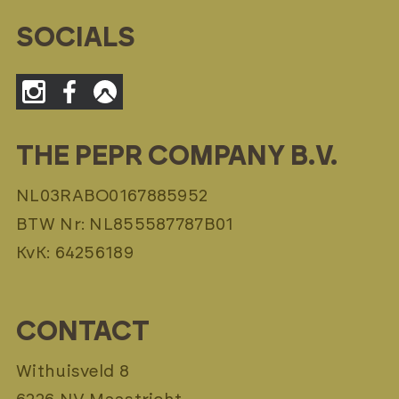
SOCIALS
THE PEPR COMPANY B.V.
NL03RABO0167885952
BTW Nr: NL855587787B01
KvK: 64256189
CONTACT
Withuisveld 8